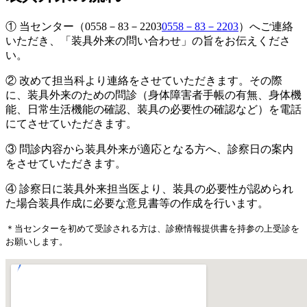
① 当センター（
0558－83－2203
0558－83－2203
）へご連絡
いただき、「装具外来の問い合わせ」の旨をお伝えくださ
い。
② 改めて担当科より連絡をさせていただきます。その際
に、装具外来のための問診（身体障害者手帳の有無、身体機
能、日常生活機能の確認、装具の必要性の確認など）を電話
にてさせていただきます。
③ 問診内容から装具外来が適応となる方へ、診察日の案内
をさせていただきます。
④ 診察日に装具外来担当医より、装具の必要性が認められ
た場合装具作成に必要な意見書等の作成を行います。
＊当センターを初めて受診される方は、診療情報提供書を持参の上受診を
お願いします。