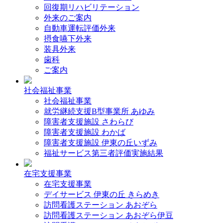
回復期リハビリテーション
外来のご案内
自動車運転評価外来
摂食嚥下外来
装具外来
歯科
ご案内
社会福祉事業
社会福祉事業
就労継続支援B型事業所 あゆみ
障害者支援施設 さわらび
障害者支援施設 わかば
障害者支援施設 伊東の丘いずみ
福祉サービス第三者評価実施結果
在宅支援事業
在宅支援事業
デイサービス 伊東の丘 きらめき
訪問看護ステーション あおぞら
訪問看護ステーション あおぞら伊豆