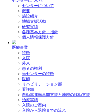
センターについて
センターについて
概要
施設紹介
地域支援活動
研究実績
各種基本方針・指針
個人情報保護方針
医療事業
特徴
入院
外来
患者の権利
当センターの特徴
医師
リハビリテーション部
看護部
自動車運転再開支援と地域の移動支援
治療実績
入院のご案内
入院から退院までの流れ