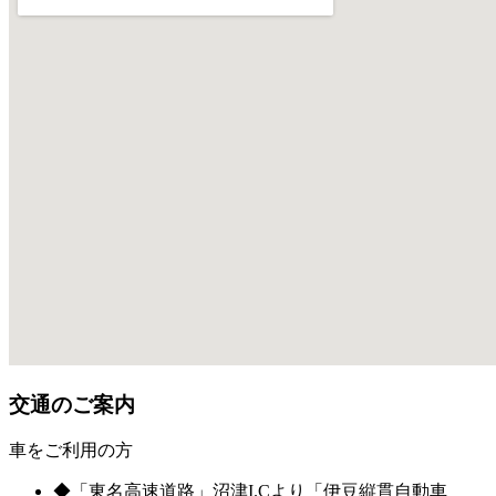
交通のご案内
車をご利用の方
◆
「東名高速道路」沼津I.Cより「伊豆縦貫自動車