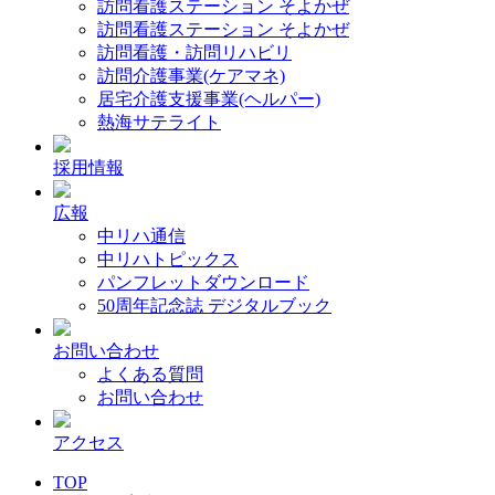
訪問看護ステーション そよかぜ
訪問看護ステーション そよかぜ
訪問看護・訪問リハビリ
訪問介護事業(ケアマネ)
居宅介護支援事業(ヘルパー)
熱海サテライト
採用情報
広報
中リハ通信
中リハトピックス
パンフレットダウンロード
50周年記念誌 デジタルブック
お問い合わせ
よくある質問
お問い合わせ
アクセス
TOP