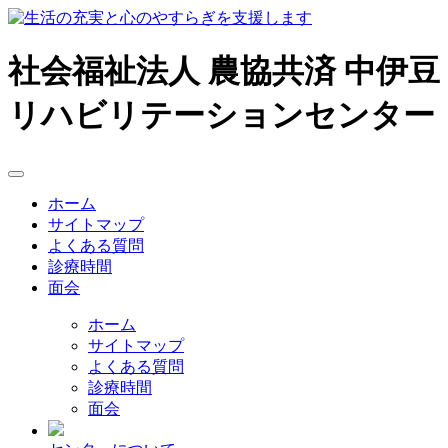
社会福祉法人 農協共済
中伊豆
リハビリテーションセンター
ホーム
サイトマップ
よくある質問
診療時間
面会
ホーム
サイトマップ
よくある質問
診療時間
面会