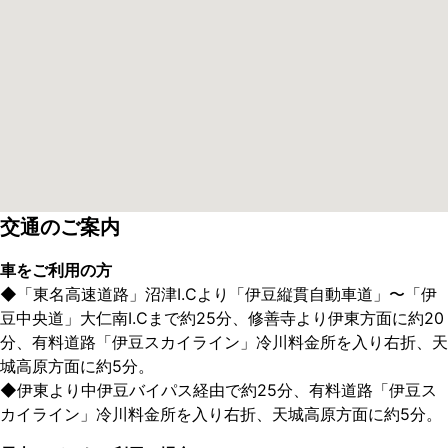
交通のご案内
車をご利用の方
◆
「東名高速道路」沼津I.Cより「伊豆縦貫自動車道」〜「伊
豆中央道」大仁南I.Cまで約25分、修善寺より伊東方面に約20
分、有料道路「伊豆スカイライン」冷川料金所を入り右折、天
城高原方面に約5分。
◆
伊東より中伊豆バイパス経由で約25分、有料道路「伊豆ス
カイライン」冷川料金所を入り右折、天城高原方面に約5分。