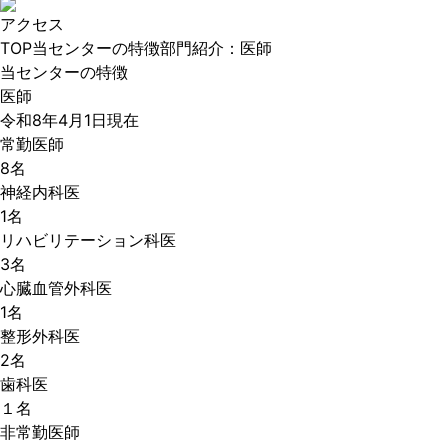
アクセス
TOP
当センターの特徴
部門紹介：医師
当センターの特徴
医師
令和8年4月1日現在
常勤医師
8名
神経内科医
1名
リハビリテーション科医
3名
心臓血管外科医
1名
整形外科医
2名
歯科医
１名
非常勤医師