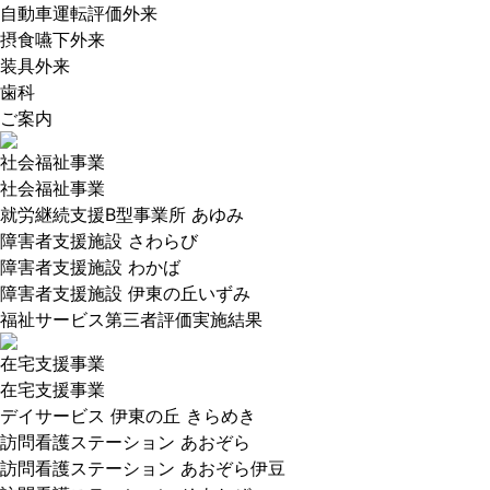
自動車運転評価外来
摂食嚥下外来
装具外来
歯科
ご案内
社会福祉事業
社会福祉事業
就労継続支援B型事業所 あゆみ
障害者支援施設 さわらび
障害者支援施設 わかば
障害者支援施設 伊東の丘いずみ
福祉サービス第三者評価実施結果
在宅支援事業
在宅支援事業
デイサービス 伊東の丘 きらめき
訪問看護ステーション あおぞら
訪問看護ステーション あおぞら伊豆