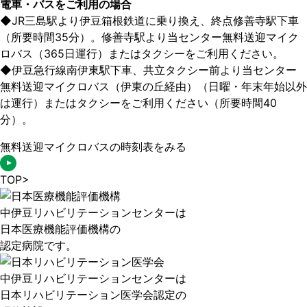
電車・バスをご利用の場合
◆
JR三島駅より伊豆箱根鉄道に乗り換え、終点修善寺駅下車
（所要時間35分）。修善寺駅より当センター無料送迎マイク
ロバス（365日運行）またはタクシーをご利用ください。
◆
伊豆急行線南伊東駅下車、共立タクシー前より当センター
無料送迎マイクロバス（伊東の丘経由）（日曜・年末年始以外
は運行）またはタクシーをご利用ください（所要時間40
分）。
無料送迎マイクロバスの時刻表をみる
TOP
>
中伊豆リハビリテーションセンターは
日本医療機能評価機構の
認定病院です。
中伊豆リハビリテーションセンターは
日本リハビリテーション医学会認定の