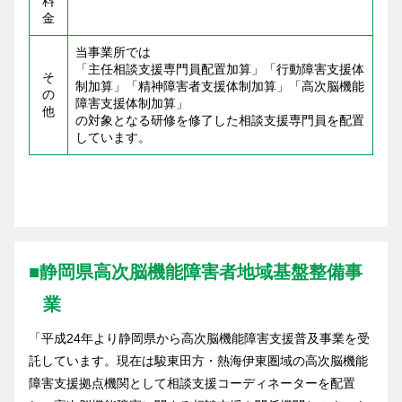
料
金
当事業所では
「主任相談支援専門員配置加算」「行動障害支援体
そ
制加算」「精神障害者支援体制加算」「高次脳機能
の
障害支援体制加算」
他
の対象となる研修を修了した相談支援専門員を配置
しています。
■静岡県高次脳機能障害者地域基盤整備事
業
「平成24年より静岡県から高次脳機能障害支援普及事業を受
託しています。現在は駿東田方・熱海伊東圏域の高次脳機能
障害支援拠点機関として相談支援コーディネーターを配置