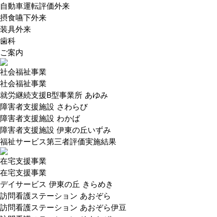
自動車運転評価外来
摂食嚥下外来
装具外来
歯科
ご案内
社会福祉事業
社会福祉事業
就労継続支援B型事業所 あゆみ
障害者支援施設 さわらび
障害者支援施設 わかば
障害者支援施設 伊東の丘いずみ
福祉サービス第三者評価実施結果
在宅支援事業
在宅支援事業
デイサービス 伊東の丘 きらめき
訪問看護ステーション あおぞら
訪問看護ステーション あおぞら伊豆