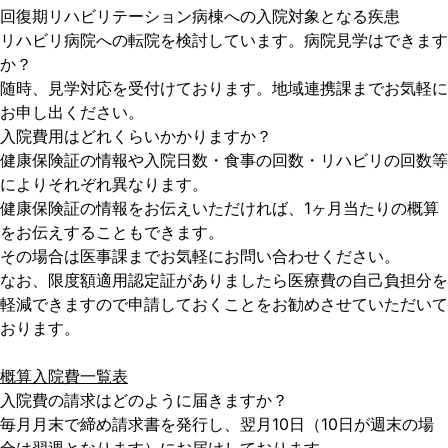
回復期リハビリテーション病棟への入院対象となる疾患
リハビリ病院への転院を検討しています。病院見学はできます
か？
随時、見学対応を受付けております。地域連携課までお気軽に
お申し出ください。
入院費用はどれくらいかかりますか？
健康保険証の情報や入院日数・食事の回数・リハビリの回数等
によりそれぞれ異なります。
健康保険証の情報をお伝えいただければ、1ヶ月当たりの概算
をお伝えすることもできます。
その場合は医事課までお気軽にお問い合わせください。
なお、限度額適用認定証がありましたら医療費の自己負担分を
軽減できますので申請しておくことをお勧めさせていただいて
おります。
概算入院費一覧表
入院費の請求はどのように届きますか？
毎月月末で締め請求書を発行し、翌月10日（10日が週末の場