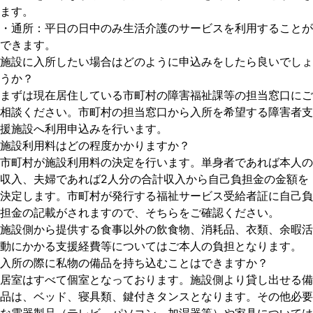
ます。
・通所：平日の日中のみ生活介護のサービスを利用することが
できます。
施設に入所したい場合はどのように申込みをしたら良いでしょ
うか？
まずは現在居住している市町村の障害福祉課等の担当窓口にご
相談ください。市町村の担当窓口から入所を希望する障害者支
援施設へ利用申込みを行います。
施設利用料はどの程度かかりますか？
市町村が施設利用料の決定を行います。単身者であれば本人の
収入、夫婦であれば2人分の合計収入から自己負担金の金額を
決定します。市町村が発行する福祉サービス受給者証に自己負
担金の記載がされますので、そちらをご確認ください。
施設側から提供する食事以外の飲食物、消耗品、衣類、余暇活
動にかかる支援経費等についてはご本人の負担となります。
入所の際に私物の備品を持ち込むことはできますか？
居室はすべて個室となっております。施設側より貸し出せる備
品は、ベッド、寝具類、鍵付きタンスとなります。その他必要