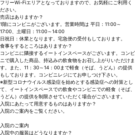
フリーWi-Fiエリアとなっておりますので、お気軽にご利用く
ださい。
売店はありますか？
1階にコンビニがございます。営業時間は 平日：11:00～
17:00、土曜日：11:00～14:00
日祝日：休業となります。宅急便の受付もしております。
食事をするところはありますか？
コンビニに隣接するイートインスペースがございます。コンビ
ニで購入した商品、持込みの飲食物をお召し上がりいただけま
す。また、11：30～14：00まで軽食（そば、うどん）の提供
もしております。コンビニレジにてお申しつけ下さい。
※新型コロナウイルス感染症を始めとする感染症への対策とし
て、イートインスペースでの飲食やコンビニでの軽食（そば、
うどん）の提供を制限させていただく場合がございます。
入院にあたって用意するものはありますか？
入院のご案内をご覧ください。
入院のご案内
入院中の服装はどうなりますか？