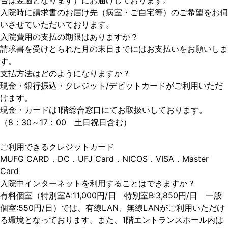
合は翌週となります）にお届けしております。
入院時に請求書のお届け先（病室・ご自宅等）のご希望をお伺
いさせていただいております。
入院費用の支払の期限はありますか？
請求書を受けとられた月の末日までにはお支払いをお願いしま
す。
支払方法はどのようになりますか？
現金・銀行振込・クレジット/デビットカードがご利用いただ
けます。
現金・カードは1階総合窓口にてお取扱いしております。
（8：30～17：00 土日祝日含む）
ご利用できるクレジットカード
MUFG CARD．DC．UFJ Card．NICOS．VISA．Master
Card
入院中インターネットを利用することはできますか？
有料個室（特別室A:11,000円/日 特別室B:3,850円/日 一般
個室:550円/日）では、有線LAN、無線LANがご利用いただけ
る環境となっております。また、1階エントランスホール内は