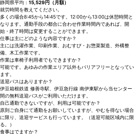
静岡県平均：
15,529円（月額）
就労時間を教えてください。
多くの場合8:45から14:45です。12:00から13:00は休憩時間と
なります。通勤手段の都合に合わせ作業時間内であれば、開
始・終了時間は変更することができます。
仕事は主にどのような内容ですか？
主には洗濯作業、印刷作業、おむすび・お惣菜製造、外構整
備、木工作業です。
作業は車椅子利用者でもできますか？
可能です。あゆみの作業エリア以外もバリアフリーとなってい
ます。
送迎バスはありますか？
伊豆箱根鉄道 修善寺駅、伊豆急行線 南伊東駅から当センター
間の無料送迎バスがご利用いただけます。
自己通勤できないですが、利用は可能ですか？
原則ご自身にて通勤をお願いしていますが、やむを得ない場合
に限り、送迎サービスも行っています。（送迎可能区域内に限
る。）
食事はでますか？