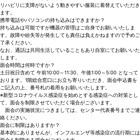
リハビリに支障がないよう動きやすい服装に着替えていただき
ます。
携帯電話やパソコンの持ち込みはできますか？
持ち込みは可能ですが機器の管理はご自身でお願いいたしま
す。故障や紛失等が発生しても責任は負えかねますので予めご
了承ください。
なお、通話は共同生活していることもあり自室にてお願いいた
します。
面会時間は何時ですか？
土日祝日含めて 午前10:00～11:30、午後1:00～5:00 となって
おります。1階総合窓口にお立ち寄りいただき、面会申込書を
ご記入の上、番号札の着用をお願いいたします。
※新型コロナウイルス感染症を始めとする感染症への対策とし
て、面会を制限させていただく場合がございます。
面会の実施状況につきましては、センター代表番号までご連
絡ください。
面会に制限はありますか？
基本的にありませんが、インフルエンザ等感染症の流行期には