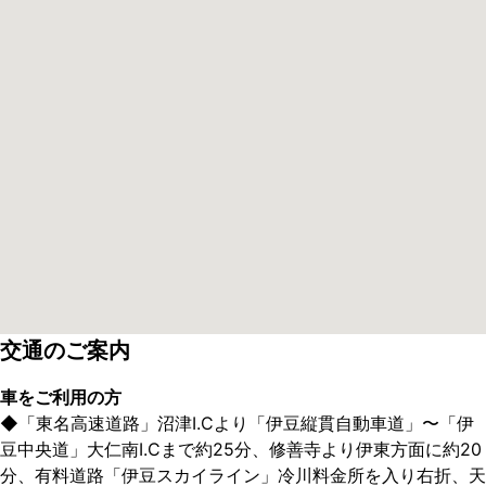
交通のご案内
車をご利用の方
◆
「東名高速道路」沼津I.Cより「伊豆縦貫自動車道」〜「伊
豆中央道」大仁南I.Cまで約25分、修善寺より伊東方面に約20
分、有料道路「伊豆スカイライン」冷川料金所を入り右折、天