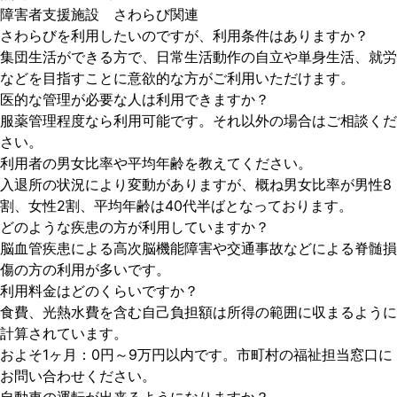
障害者支援施設 さわらび関連
さわらびを利用したいのですが、利用条件はありますか？
集団生活ができる方で、日常生活動作の自立や単身生活、就労
などを目指すことに意欲的な方がご利用いただけます。
医的な管理が必要な人は利用できますか？
服薬管理程度なら利用可能です。それ以外の場合はご相談くだ
さい。
利用者の男女比率や平均年齢を教えてください。
入退所の状況により変動がありますが、概ね男女比率が男性8
割、女性2割、平均年齢は40代半ばとなっております。
どのような疾患の方が利用していますか？
脳血管疾患による高次脳機能障害や交通事故などによる脊髄損
傷の方の利用が多いです。
利用料金はどのくらいですか？
食費、光熱水費を含む自己負担額は所得の範囲に収まるように
計算されています。
およそ1ヶ月：0円～9万円以内です。市町村の福祉担当窓口に
お問い合わせください。