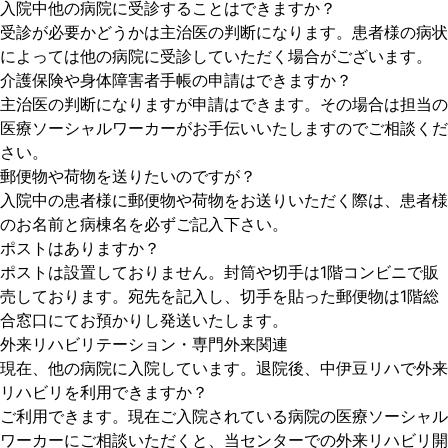
入院中他の病院に受診することはできますか？
受診が必要かどうかは主治医の判断になります。患者様の病状
によっては他の病院に受診していただく場合がございます。
介護保険や身体障害者手帳の申請はできますか？
主治医の判断になりますが申請はできます。その場合は担当の
医療ソーシャルワーカーがお手伝いいたしますのでご相談くだ
さい。
郵便物や荷物を送りたいのですが？
入院中の患者様に郵便物や荷物をお送りいただく際は、患者様
のお名前と病棟名を必ずご記入下さい。
ポストはありますか？
ポストは設置しておりません。封筒や切手は1階コンビニで販
売しております。宛先を記入し、切手を貼った郵便物は1階総
合窓口にてお預かりし発送いたします。
外来リハビリテーション・専門外来関連
現在、他の病院に入院しています。退院後、中伊豆リハで外来
リハビリを利用できますか？
ご利用できます。現在ご入院されている病院の医療ソーシャル
ワーカーにご相談いただくと、当センターでの外来リハビリ開