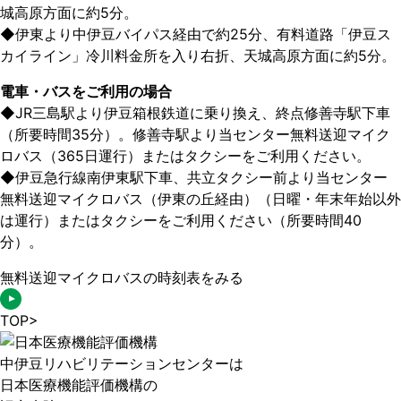
城高原方面に約5分。
◆
伊東より中伊豆バイパス経由で約25分、有料道路「伊豆ス
カイライン」冷川料金所を入り右折、天城高原方面に約5分。
電車・バスをご利用の場合
◆
JR三島駅より伊豆箱根鉄道に乗り換え、終点修善寺駅下車
（所要時間35分）。修善寺駅より当センター無料送迎マイク
ロバス（365日運行）またはタクシーをご利用ください。
◆
伊豆急行線南伊東駅下車、共立タクシー前より当センター
無料送迎マイクロバス（伊東の丘経由）（日曜・年末年始以外
は運行）またはタクシーをご利用ください（所要時間40
分）。
無料送迎マイクロバスの時刻表をみる
TOP
>
中伊豆リハビリテーションセンターは
日本医療機能評価機構の