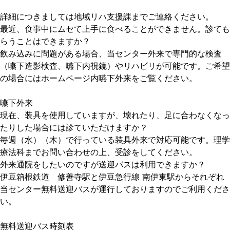
詳細につきましては地域リハ支援課までご連絡ください。
最近、食事中にムセて上手に食べることができません。診ても
らうことはできますか？
飲み込みに問題がある場合、当センター外来で専門的な検査
（嚥下造影検査、嚥下内視鏡）やリハビリが可能です。ご希望
の場合にはホームページ内嚥下外来をご覧ください。
嚥下外来
現在、装具を使用していますが、壊れたり、足に合わなくなっ
たりした場合には診ていただけますか？
毎週（水）（木）で行っている装具外来で対応可能です。理学
療法科までお問い合わせの上、受診をしてください。
外来通院をしたいのですが送迎バスは利用できますか？
伊豆箱根鉄道 修善寺駅と伊豆急行線 南伊東駅からそれぞれ
当センター無料送迎バスが運行しておりますのでご利用くださ
い。
無料送迎バス時刻表