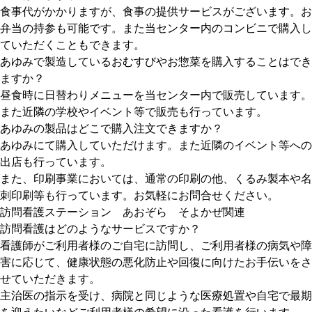
食事代がかかりますが、食事の提供サービスがございます。お
弁当の持参も可能です。また当センター内のコンビニで購入し
ていただくこともできます。
あゆみで製造しているおむすびやお惣菜を購入することはでき
ますか？
昼食時に日替わりメニューを当センター内で販売しています。
また近隣の学校やイベント等で販売も行っています。
あゆみの製品はどこで購入注文できますか？
あゆみにて購入していただけます。また近隣のイベント等への
出店も行っています。
また、印刷事業においては、通常の印刷の他、くるみ製本や名
刺印刷等も行っています。お気軽にお問合せください。
訪問看護ステーション あおぞら そよかぜ関連
訪問看護はどのようなサービスですか？
看護師がご利用者様のご自宅に訪問し、ご利用者様の病気や障
害に応じて、健康状態の悪化防止や回復に向けたお手伝いをさ
せていただきます。
主治医の指示を受け、病院と同じような医療処置や自宅で最期