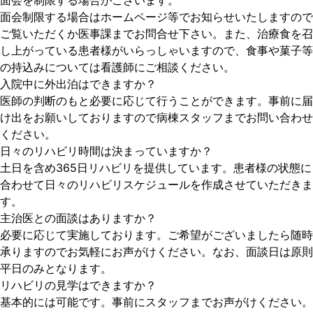
面会を制限する場合がございます。
面会制限する場合はホームページ等でお知らせいたしますので
ご覧いただくか医事課までお問合せ下さい。また、治療食を召
し上がっている患者様がいらっしゃいますので、食事や菓子等
の持込みについては看護師にご相談ください。
入院中に外出泊はできますか？
医師の判断のもと必要に応じて行うことができます。事前に届
け出をお願いしておりますので病棟スタッフまでお問い合わせ
ください。
日々のリハビリ時間は決まっていますか？
土日を含め365日リハビリを提供しています。患者様の状態に
合わせて日々のリハビリスケジュールを作成させていただきま
す。
主治医との面談はありますか？
必要に応じて実施しております。ご希望がございましたら随時
承りますのでお気軽にお声がけください。なお、面談日は原則
平日のみとなります。
リハビリの見学はできますか？
基本的には可能です。事前にスタッフまでお声がけください。