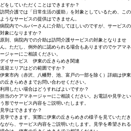
どをしていただくことはできますか？
訪問介護では「日常生活の援助」を対象としているため、この
ようなサービスの提供はできません。
病院内でヘルパーさんに介助してほしいのですが、サービスの
対象になりますか？
原則、病院内での介助は訪問介護サービスの対象となりませ
ん。ただし、例外的に認められる場合もありますのでケアマネ
ージャーにご相談ください。
デイサービス 伊東の丘きらめき関連
送迎エリアはどの範囲ですか？
伊東市内（赤沢、八幡野、池、富戸の一部を除く）詳細は伊東
の丘きらめきまでお問い合わせください。
利用したい場合はどうすればよいですか？
担当のケアマネージャーにご相談ください。お電話や見学とい
う形でサービス内容をご説明いたします。
見学はできますか？
見学できます。実際に伊東の丘きらめきの様子を見ていただき
ながら、サービス内容をご説明いたします。見学を希望される