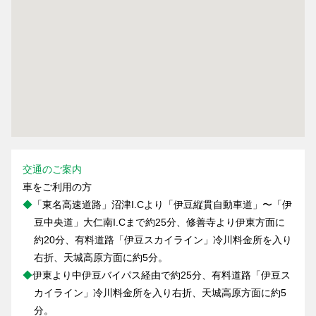
交通のご案内
車をご利用の方
◆
「東名高速道路」沼津I.Cより「伊豆縦貫自動車道」〜「伊
豆中央道」大仁南I.Cまで約25分、修善寺より伊東方面に
約20分、有料道路「伊豆スカイライン」冷川料金所を入り
右折、天城高原方面に約5分。
◆
伊東より中伊豆バイパス経由で約25分、有料道路「伊豆ス
カイライン」冷川料金所を入り右折、天城高原方面に約5
分。