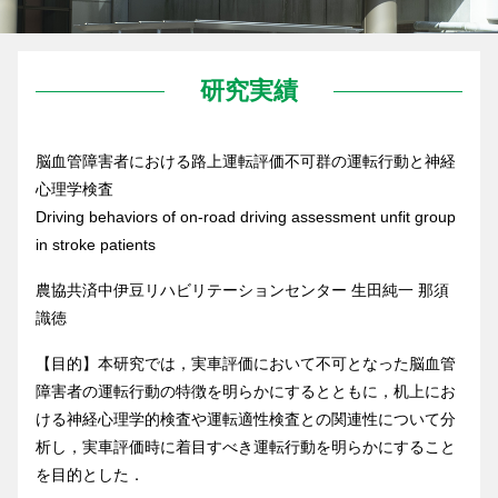
研究実績
脳血管障害者における路上運転評価不可群の運転行動と神経
心理学検査
Driving behaviors of on-road driving assessment unfit group
in stroke patients
農協共済中伊豆リハビリテーションセンター 生田純一 那須
識徳
【目的】本研究では，実車評価において不可となった脳血管
障害者の運転行動の特徴を明らかにするとともに，机上にお
ける神経心理学的検査や運転適性検査との関連性について分
析し，実車評価時に着目すべき運転行動を明らかにすること
を目的とした．