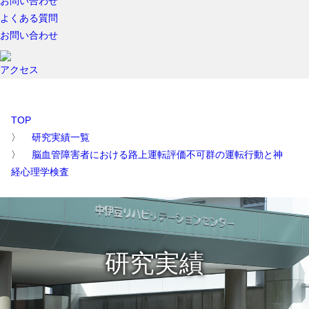
お問い合わせ
よくある質問
お問い合わせ
アクセス
TOP
研究実績一覧
脳血管障害者における路上運転評価不可群の運転行動と神
経心理学検査
研究実績