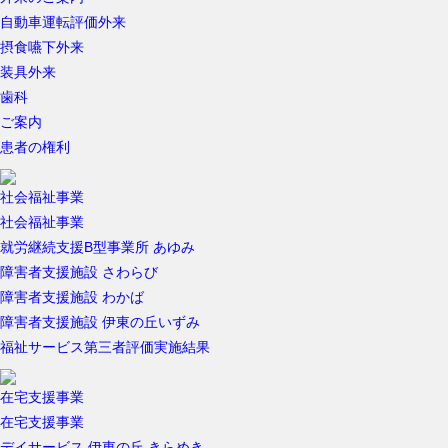
自動車運転評価外来
摂食嚥下外来
装具外来
歯科
ご案内
患者の権利
社会福祉事業
社会福祉事業
就労継続支援B型事業所 あゆみ
障害者支援施設 さわらび
障害者支援施設 わかば
障害者支援施設 伊東の丘いずみ
福祉サービス第三者評価実施結果
在宅支援事業
在宅支援事業
デイサービス 伊東の丘 きらめき