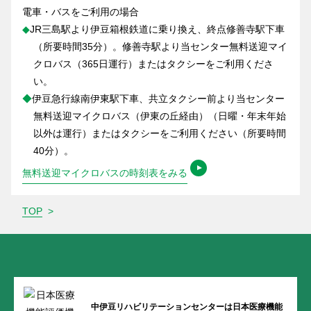
電車・バスをご利用の場合
◆
JR三島駅より伊豆箱根鉄道に乗り換え、終点修善寺駅下車
（所要時間35分）。修善寺駅より当センター無料送迎マイ
クロバス（365日運行）またはタクシーをご利用くださ
い。
◆
伊豆急行線南伊東駅下車、共立タクシー前より当センター
無料送迎マイクロバス（伊東の丘経由）（日曜・年末年始
以外は運行）またはタクシーをご利用ください（所要時間
40分）。
無料送迎マイクロバスの時刻表をみる
TOP
>
中伊豆リハビリテーションセンターは
日本医療機能