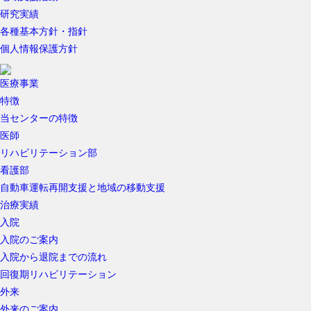
研究実績
各種基本方針・指針
個人情報保護方針
医療事業
特徴
当センターの特徴
医師
リハビリテーション部
看護部
自動車運転再開支援と地域の移動支援
治療実績
入院
入院のご案内
入院から退院までの流れ
回復期リハビリテーション
外来
外来のご案内